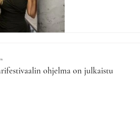
en
festivaalin ohjelma on julkaistu