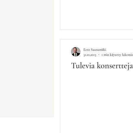
Eero Saunamäki
31.10.2015
1 min käytetty lukemi
Tulevia konsertteja