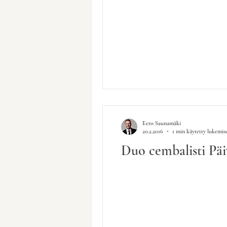
Eero Saunamäki
20.2.2016
1 min käytetty lukemis
Duo cembalisti Päi