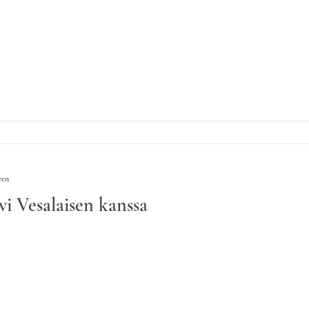
een
vi Vesalaisen kanssa