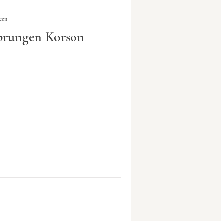
seen
tsprungen Korson