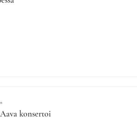
en
 Aava konsertoi