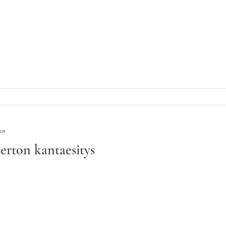
een
erton kantaesitys