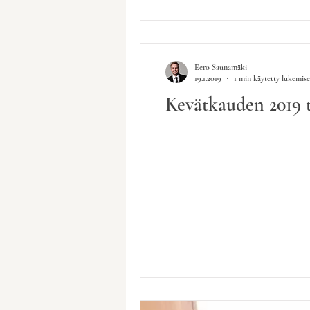
Eero Saunamäki
19.1.2019
1 min käytetty lukemis
Kevätkauden 2019 