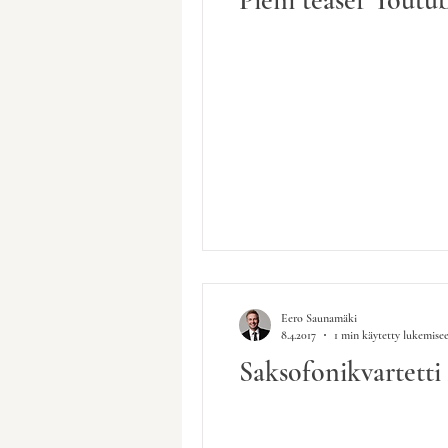
Eero Saunamäki
8.4.2017
1 min käytetty lukemise
Saksofonikvartetti