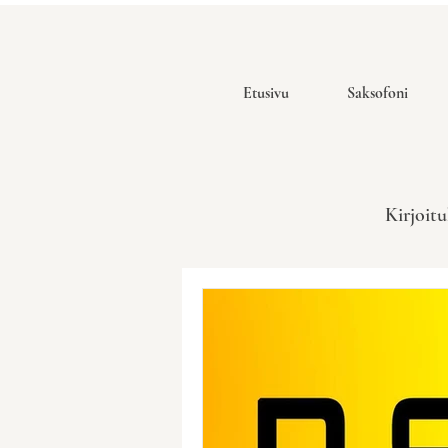
Etusivu
Saksofoni
Kirjoitu