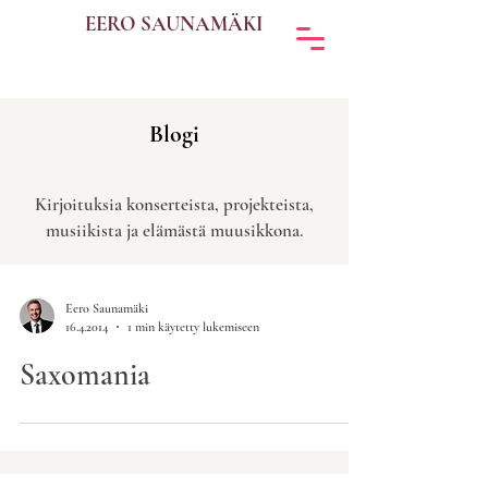
EERO SAUNAMÄKI
Blogi
Kirjoituksia konserteista, projekteista,
musiikista ja elämästä muusikkona.
Eero Saunamäki
16.4.2014
1 min käytetty lukemiseen
Saxomania