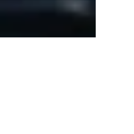
Eero Saunamäki
16.6.2019
1 min käytetty lukemiseen