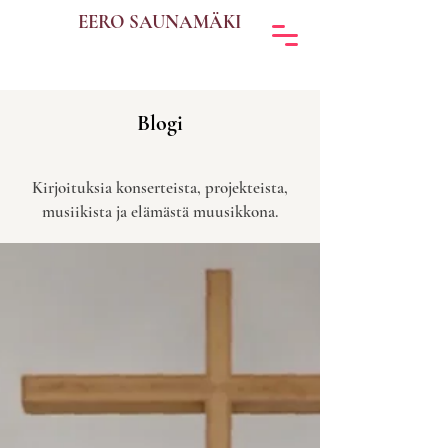
EERO SAUNAMÄKI
Blogi
Kirjoituksia konserteista, projekteista,
musiikista ja elämästä muusikkona.