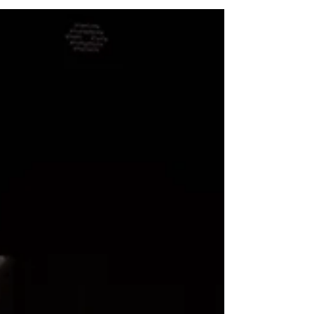
julkaistu!