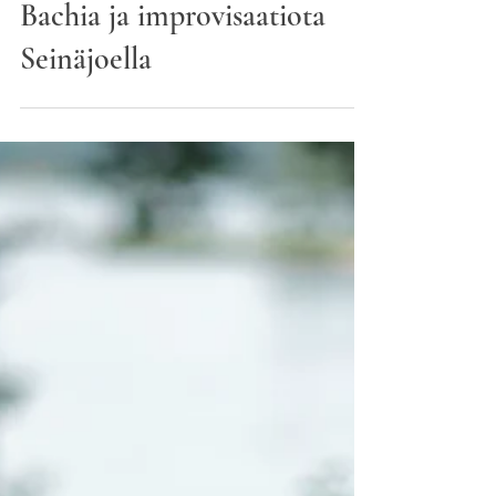
24.5.
1 min käytetty lukemiseen
Bachia ja improvisaatiota
Seinäjoella