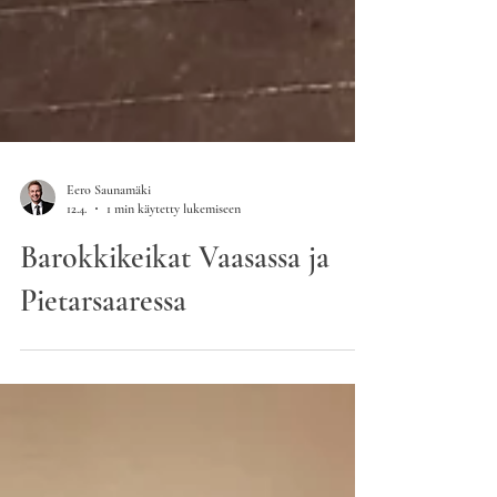
Eero Saunamäki
12.4.
1 min käytetty lukemiseen
Barokkikeikat Vaasassa ja
Pietarsaaressa