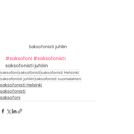
Saksofonisti juhliin
#saksofoni
#saksofonisti
saksofonisti juhliin
saksofoni
saksofonisti
saksofonisti Helsinki
saksofonisti juhliin
saksofonisti suomalainen
saksofonisti Helsinki
saksofonisti
saksofoni