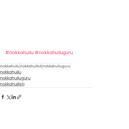
#nokkahuilu
#nokkahuiluguru
nokkahuilu
nokkahuilisti
nokkahuiluguru
nokkahuilu
nokkahuiluguru
nokkahuilisti