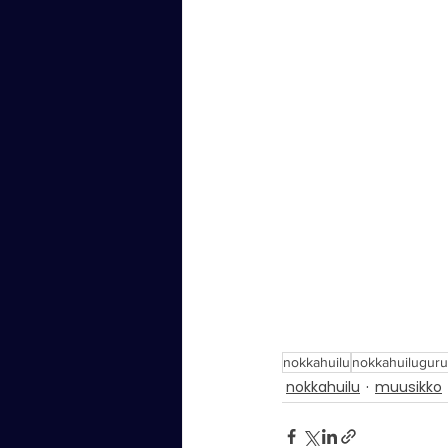
nokkahuilu
nokkahuiluguru
nokkahuilu
muusikko