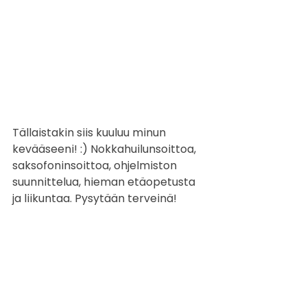
Tällaistakin siis kuuluu minun 
kevääseeni! :) Nokkahuilunsoittoa, 
saksofoninsoittoa, ohjelmiston 
suunnittelua, hieman etäopetusta 
ja liikuntaa. Pysytään terveinä!