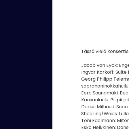
Tässä vielä konsertis
Jacob van Eyck: Enge
Ingvar Karkoff: Suite
Georg Philipp Teleman
sopranoninokkahuilu
Eero Saunamäki: Bea
Kansanlaulu: Pii pii p
Darius Milhaud: Scara
Shearing/Weiss: Lulla
Toni Edelmann: Miten 
Esko Heikkinen: Dans