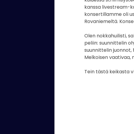
kanssa livestream-kon
konsertillamme oli u
Rovaniemeltä. Konser
Olen nokkahuilisti, sa
peliin: suunnittelin 
suunnittelin juonnot, 
Melkoisen vaativaa, 
Tein tästä keikasta v