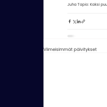
Juha Tapio: Kaksi puu
Viimeisimmät päivitykset