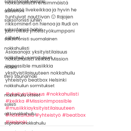
saksofonisti Helsinki
nokkahuilistin ensimmäistä 
yhteistä livekeikkaa ja hyvin he 
saksofoni
tuntuivat nauttivan 🙂 Rajojen 
saksofonisti juhliin
rikkominen on hienoa ja Rudi on 
saksofonisti häihin
juuri oikea yhteistyökumppani 
siihen! 
saksofonisti suomalainen
nokkahuilisti
Asiasanoja: yksityistilaisuus 
nokkahuilu sormitukset
nokkahuilisti keikka Mission 
Impossible musiikkia 
nokkis
yksityistilaisuuteen nokkahuilu 
Eero Saunamäki
yhteistyö beatbox Helsinki
nokkahuilun sormitukset
#yksityistilaisuus
#nokkahuilisti
nokkahuilu otteet
#keikka
#MissionImpossible
solisti
#musiikkiayksityistilaisuuteen
alttonokkahuilu
#nokkahuilu
#yhteistyö
#beatbox
#Helsinki
sopraanonokkahuilu