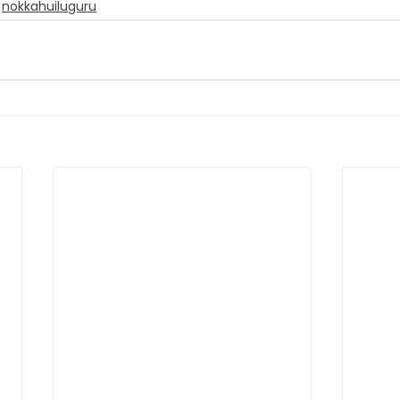
nokkahuiluguru