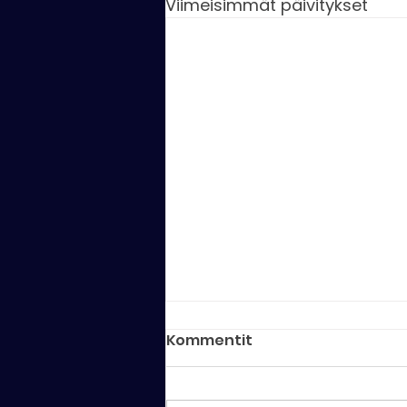
Viimeisimmät päivitykset
Kommentit