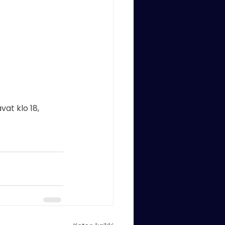
kapellimestari
at klo 18, 