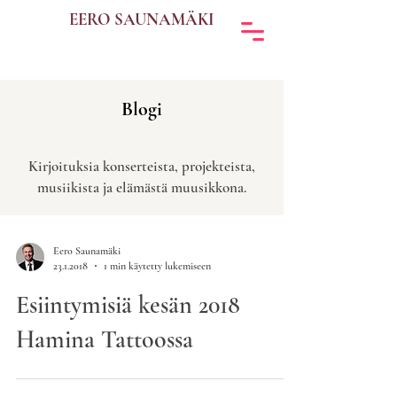
EERO SAUNAMÄKI
Blogi
Kirjoituksia konserteista, projekteista,
musiikista ja elämästä muusikkona.
Eero Saunamäki
23.1.2018
1 min käytetty lukemiseen
Esiintymisiä kesän 2018
Hamina Tattoossa