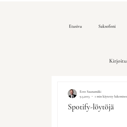
Etusivu
Saksofoni
Kirjoitu
Eero Saunamäki
9.3.2013
1 min käytetty lukemise
Spotify-löytöjä