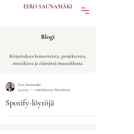
EERO SAUNAMÄKI
Blogi
Kirjoituksia konserteista, projekteista,
musiikista ja elämästä muusikkona.
Eero Saunamäki
9.3.2013
1 min käytetty lukemiseen
Spotify-löytöjä