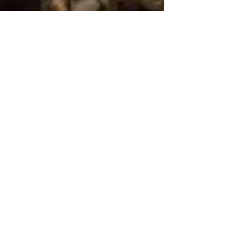
Eero Saunamäki
26.2.2016
1 min käytetty lukemiseen