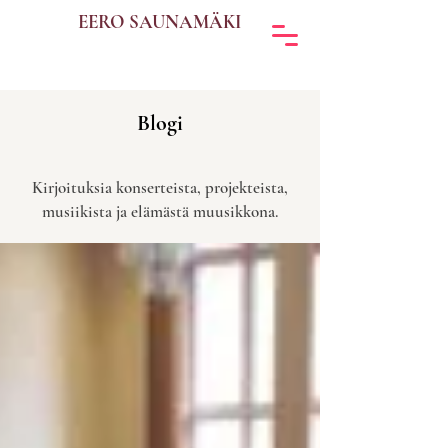
EERO SAUNAMÄKI
Blogi
Kirjoituksia konserteista, projekteista,
musiikista ja elämästä muusikkona.